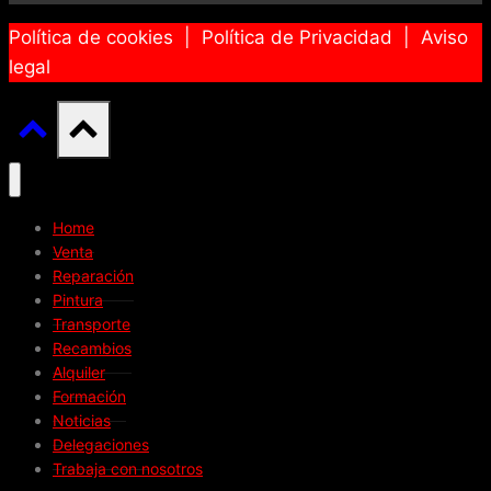
Política de cookies | Política de Privacidad | Aviso
legal
Home
Venta
Reparación
Pintura
Transporte
Recambios
Alquiler
Formación
Noticias
Delegaciones
Trabaja con nosotros